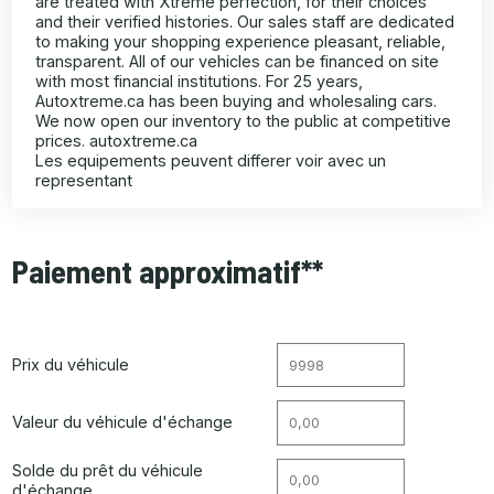
are treated with Xtreme perfection, for their choices
and their verified histories. Our sales staff are dedicated
to making your shopping experience pleasant, reliable,
transparent. All of our vehicles can be financed on site
with most financial institutions. For 25 years,
Autoxtreme.ca has been buying and wholesaling cars.
We now open our inventory to the public at competitive
prices. autoxtreme.ca
Les equipements peuvent differer voir avec un
representant
Paiement approximatif**
Prix du véhicule
Valeur du véhicule d'échange
Solde du prêt du véhicule
d'échange