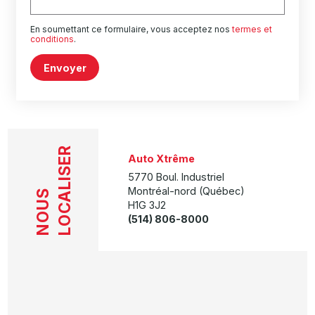
En soumettant ce formulaire, vous acceptez nos
termes et
conditions
.
Envoyer
LOCALISER
Auto Xtrême
5770 Boul. Industriel
Montréal-nord (Québec)
NOUS
H1G 3J2
(514) 806-8000