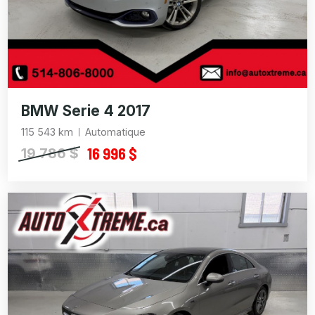
BMW Serie 4 2017
115 543 km
Automatique
16 996 $
19 786 $