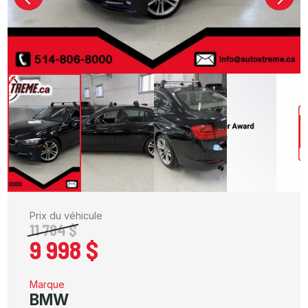
Prix du véhicule
11 784 $
9 998 $
Marque
BMW