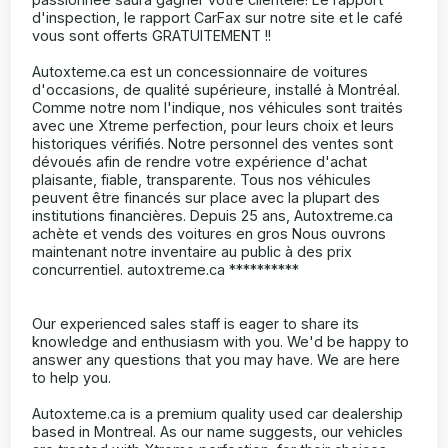
d'inspection, le rapport CarFax sur notre site et le café
vous sont offerts GRATUITEMENT !!
Autoxteme.ca est un concessionnaire de voitures
d'occasions, de qualité supérieure, installé à Montréal.
Comme notre nom l'indique, nos véhicules sont traités
avec une Xtreme perfection, pour leurs choix et leurs
historiques vérifiés. Notre personnel des ventes sont
dévoués afin de rendre votre expérience d'achat
plaisante, fiable, transparente. Tous nos véhicules
peuvent être financés sur place avec la plupart des
institutions financières. Depuis 25 ans, Autoxtreme.ca
achète et vends des voitures en gros Nous ouvrons
maintenant notre inventaire au public à des prix
concurrentiel. autoxtreme.ca **********
Our experienced sales staff is eager to share its
knowledge and enthusiasm with you. We'd be happy to
answer any questions that you may have. We are here
to help you.
Autoxteme.ca is a premium quality used car dealership
based in Montreal. As our name suggests, our vehicles