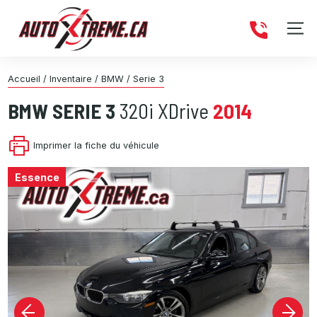
Accueil
/
Inventaire
/
BMW
/
Serie 3
BMW
SERIE 3
320i XDrive
2014
Imprimer la fiche du véhicule
Essence