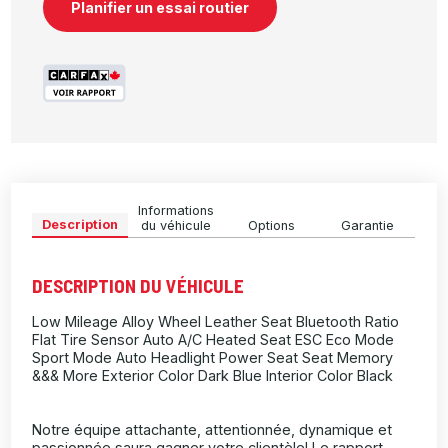
Planifier un essai routier
Informations
Description
du véhicule
Options
Garantie
DESCRIPTION DU VÉHICULE
Low Mileage Alloy Wheel Leather Seat Bluetooth Ratio
Flat Tire Sensor Auto A/C Heated Seat ESC Eco Mode
Sport Mode Auto Headlight Power Seat Seat Memory
&&& More Exterior Color Dark Blue Interior Color Black
Notre équipe attachante, attentionnée, dynamique et
passionnée saura gagner votre clientèle! Le rapport