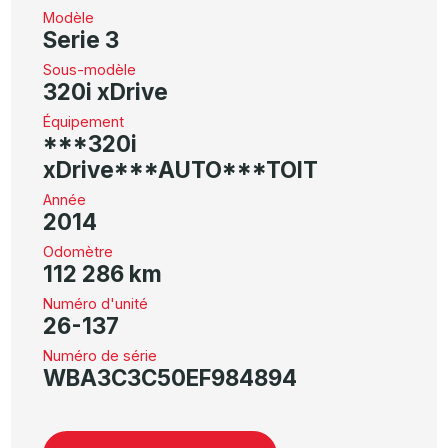
Modèle
Serie 3
Sous-modèle
320i xDrive
Équipement
***320i
xDrive***AUTO***TOIT
Année
2014
Odomètre
112 286 km
Numéro d'unité
26-137
Numéro de série
WBA3C3C50EF984894