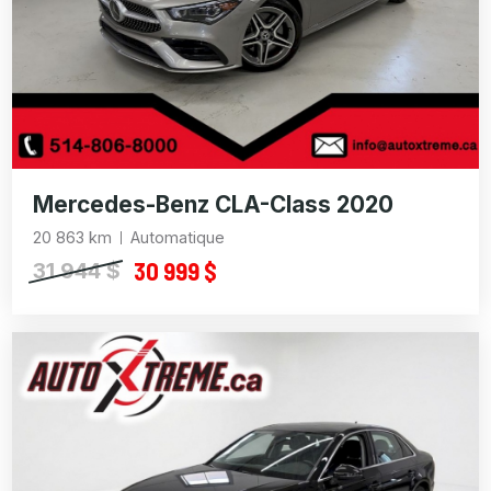
Mercedes-Benz CLA-Class 2020
20 863 km
Automatique
30 999 $
31 944 $