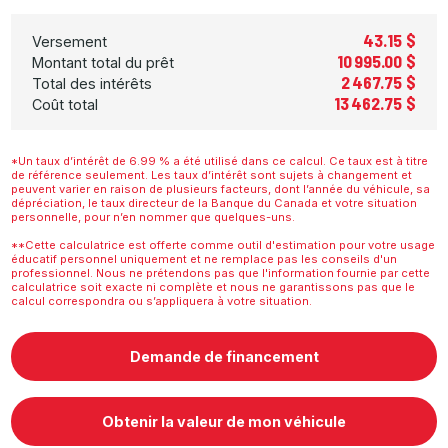
43.15 $
Versement
10 995.00 $
Montant total du prêt
2 467.75 $
Total des intérêts
13 462.75 $
Coût total
*Un taux d’intérêt de 6.99 % a été utilisé dans ce calcul. Ce taux est à titre
de référence seulement. Les taux d’intérêt sont sujets à changement et
peuvent varier en raison de plusieurs facteurs, dont l’année du véhicule, sa
dépréciation, le taux directeur de la Banque du Canada et votre situation
personnelle, pour n’en nommer que quelques-uns.
**Cette calculatrice est offerte comme outil d'estimation pour votre usage
éducatif personnel uniquement et ne remplace pas les conseils d'un
professionnel. Nous ne prétendons pas que l'information fournie par cette
calculatrice soit exacte ni complète et nous ne garantissons pas que le
calcul correspondra ou s’appliquera à votre situation.
Demande de financement
Obtenir la valeur de mon véhicule