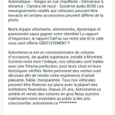
Automatique - Sièges en cuir chauffants - Démarreur à
distance - Caméra de recul - Système audio BOSE Les
renseignements relatifs aux véhicules peuvent être
inexacts et certains accessoires peuvent différer de la
photo
Notre équipe attachante, attentionnée, dynamique et
passionnée saura gagner votre clientèle! Le rapport
d'inspection, le rapport CarFax sur notre site et le café
vous sont offerts GRATUITEMENT !!
Autoxteme.ca est un concessionnaire de voitures
d'occasions, de qualité supérieure, installé à Montréal.
Comme notre nom l'indique, nos véhicules sont traités
avec une Xtreme perfection, pour leurs choix et leurs
historiques vérifiés. Notre personnel des ventes sont
dévoués afin de rendre votre expérience d'achat
plaisante, fiable, transparente. Tous nos véhicules
peuvent être financés sur place avec la plupart des
institutions financières. Depuis 25 ans, Autoxtreme.ca
achète et vends des voitures en gros Nous ouvrons
maintenant notre inventaire au public à des prix
concurrentiel. autoxtreme.ca **********