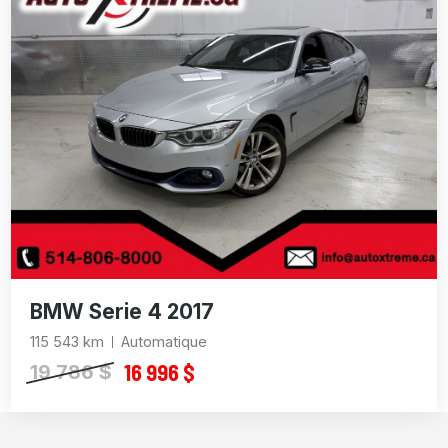
BMW Serie 4 2017
115 543 km
Automatique
16 996 $
19 786 $