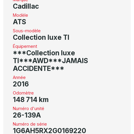
Cadillac
Modèle
ATS
Sous-modèle
Collection luxe TI
Équipement
***Collection luxe
TI***AWD***JAMAIS
ACCIDENTE***
Année
2016
Odomètre
148 714 km
Numéro d'unité
26-139A
Numéro de série
1G6AH5RX2G0169220