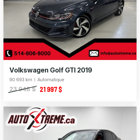
Volkswagen Golf GTI 2019
90 693 km
Automatique
21 997 $
23 946 $