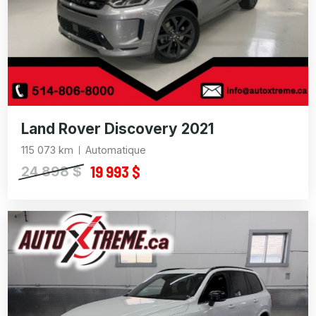
Land Rover Discovery 2021
115 073 km
Automatique
19 993 $
24 898 $