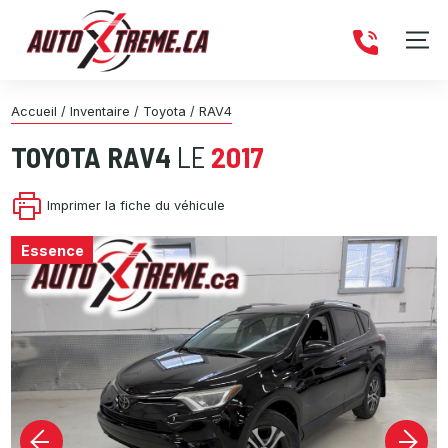
Accueil
/
Inventaire
/
Toyota
/
RAV4
TOYOTA
RAV4
LE
2017
Imprimer la fiche du véhicule
Essence