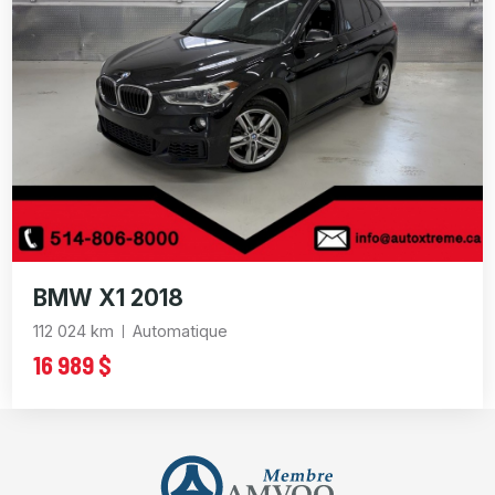
BMW X1 2018
112 024 km
Automatique
16 989 $