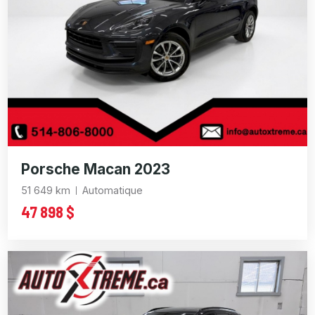
Porsche Macan 2023
51 649 km
Automatique
47 898 $