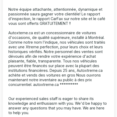
Notre équipe attachante, attentionnée, dynamique et
passionnée saura gagner votre clientèle! Le rapport
d'inspection, le rapport CarFax sur notre site et le café
vous sont offerts GRATUITEMENT !!
Autoxteme.ca est un concessionnaire de voitures
d'occasions, de qualité supérieure, installé à Montréal.
Comme notre nom l'indique, nos véhicules sont traités
avec une Xtreme perfection, pour leurs choix et leurs
historiques vérifiés. Notre personnel des ventes sont
dévoués afin de rendre votre expérience d'achat
plaisante, fiable, transparente. Tous nos véhicules
peuvent être financés sur place avec la plupart des
institutions financières. Depuis 25 ans, Autoxtreme.ca
achète et vends des voitures en gros Nous ouvrons
maintenant notre inventaire au public à des prix
concurrentiel. autoxtreme.ca **********
Our experienced sales staff is eager to share its
knowledge and enthusiasm with you. We'd be happy to
answer any questions that you may have. We are here
to help you.