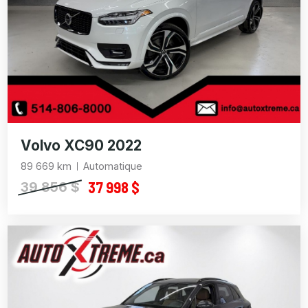
Volvo XC90 2022
89 669 km
Automatique
37 998 $
39 856 $